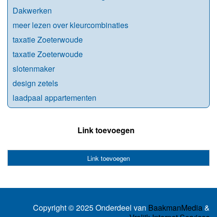
Dakwerken
meer lezen over kleurcombinaties
taxatie Zoeterwoude
taxatie Zoeterwoude
slotenmaker
design zetels
laadpaal appartementen
Link toevoegen
Link toevoegen
Copyright © 2025 Onderdeel van
BaakmanMedia
&