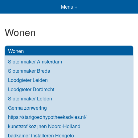
Menu +
Wonen
Wonen
Slotenmaker Amsterdam
Slotenmaker Breda
Loodgieter Leiden
Loodgieter Dordrecht
Slotenmaker Leiden
Germa zonwering
https://startgoedhypotheekadvies.nl/
kunststof kozijnen Noord-Holland
badkamer installeren Hengelo